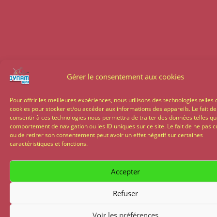
Gérer le consentement aux cookies
Pour offrir les meilleures expériences, nous utilisons des technologies telles 
cookies pour stocker et/ou accéder aux informations des appareils. Le fait de
consentir à ces technologies nous permettra de traiter des données telles qu
comportement de navigation ou les ID uniques sur ce site. Le fait de ne pas c
ou de retirer son consentement peut avoir un effet négatif sur certaines
caractéristiques et fonctions.
Accepter
Refuser
Voir les préférences