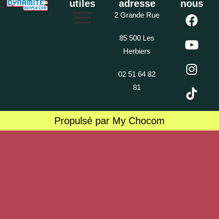
utiles
adresse
nous
2 Grande Rue
85 500 Les
Herbiers
02 51 64 82
81
Propulsé par My Chocom