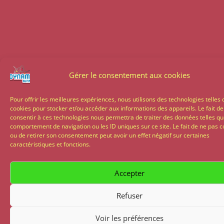
Gérer le consentement aux cookies
Pour offrir les meilleures expériences, nous utilisons des technologies telles 
cookies pour stocker et/ou accéder aux informations des appareils. Le fait de
consentir à ces technologies nous permettra de traiter des données telles qu
comportement de navigation ou les ID uniques sur ce site. Le fait de ne pas c
ou de retirer son consentement peut avoir un effet négatif sur certaines
caractéristiques et fonctions.
Accepter
Refuser
Voir les préférences