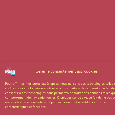
Gérer le consentement aux cookies
Pour offrir les meilleures expériences, nous utilisons des technologies telles 
cookies pour stocker et/ou accéder aux informations des appareils. Le fait de
consentir à ces technologies nous permettra de traiter des données telles qu
comportement de navigation ou les ID uniques sur ce site. Le fait de ne pas c
ou de retirer son consentement peut avoir un effet négatif sur certaines
caractéristiques et fonctions.