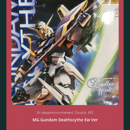
En réapprovisionnement
,
Gunpla
,
MG
MG Gundam Deathscythe Ew Ver