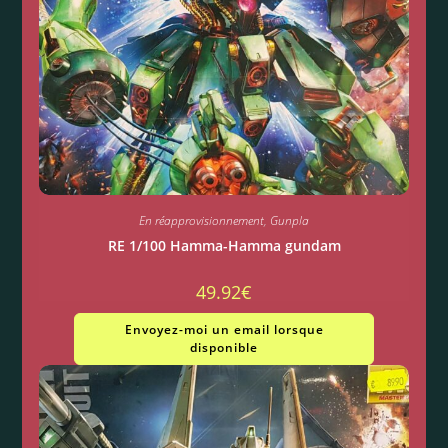
En réapprovisionnement
,
Gunpla
RE 1/100 Hamma-Hamma gundam
49.92
€
Envoyez-moi un email lorsque
disponible