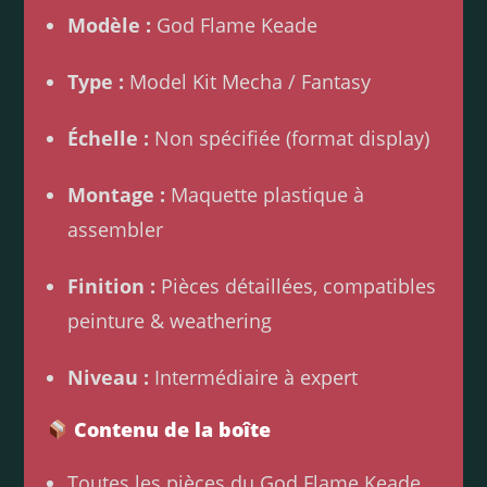
Modèle :
God Flame Keade
Type :
Model Kit Mecha / Fantasy
Échelle :
Non spécifiée (format display)
Montage :
Maquette plastique à
assembler
Finition :
Pièces détaillées, compatibles
peinture & weathering
Niveau :
Intermédiaire à expert
Contenu de la boîte
Toutes les pièces du God Flame Keade