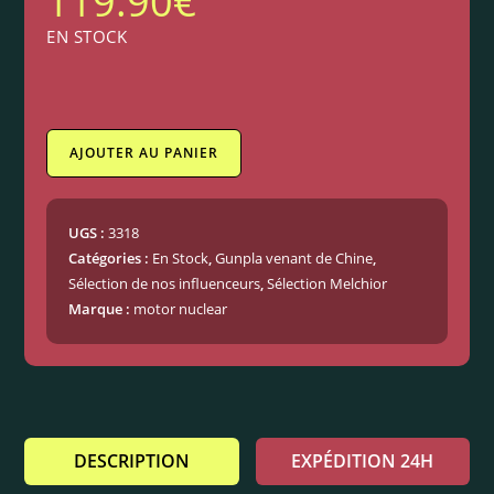
119.90
€
EN STOCK
AJOUTER AU PANIER
UGS :
3318
Catégories :
En Stock
,
Gunpla venant de Chine
,
Sélection de nos influenceurs
,
Sélection Melchior
Marque :
motor nuclear
DESCRIPTION
EXPÉDITION 24H