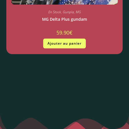
En Stock
,
Gunpla
,
MG
MG Delta Plus gundam
59.90
€
Ajouter au panier