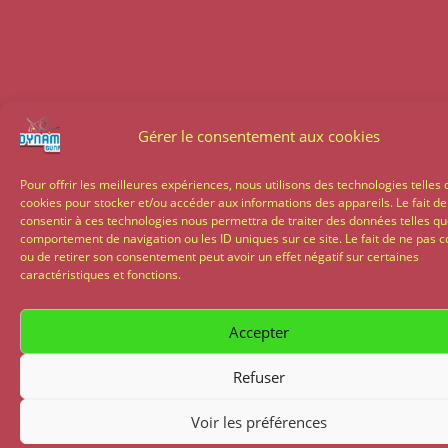
Gérer le consentement aux cookies
Pour offrir les meilleures expériences, nous utilisons des technologies telles 
cookies pour stocker et/ou accéder aux informations des appareils. Le fait de
consentir à ces technologies nous permettra de traiter des données telles qu
comportement de navigation ou les ID uniques sur ce site. Le fait de ne pas c
ou de retirer son consentement peut avoir un effet négatif sur certaines
caractéristiques et fonctions.
Accepter
Refuser
Voir les préférences