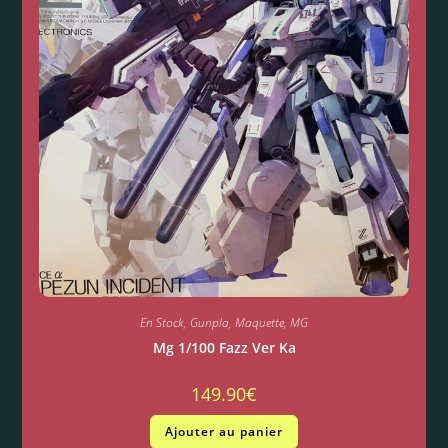
En Stock
,
Gunpla
,
Maquette
,
MG
Mg 1/100 Fazz Ver Ka
149.90
€
Ajouter au panier