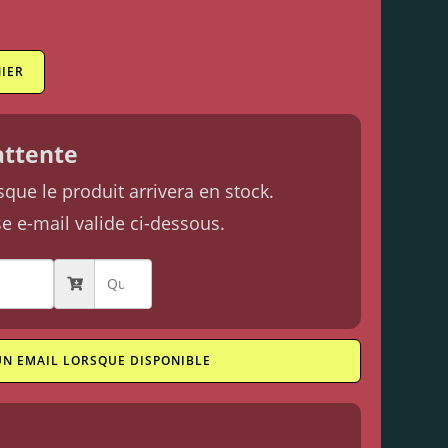
IER
'attente
ue le produit arrivera en stock.
se e-mail valide ci-dessous.
UN EMAIL LORSQUE DISPONIBLE