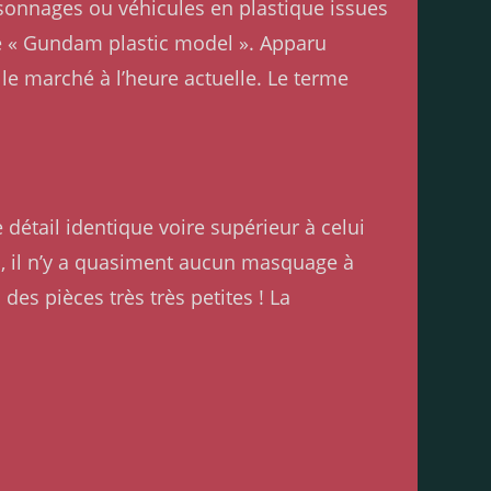
rsonnages ou véhicules en plastique issues
de « Gundam plastic model ». Apparu
e marché à l’heure actuelle. Le terme
détail identique voire supérieur à celui
G, il n’y a quasiment aucun masquage à
des pièces très très petites ! La