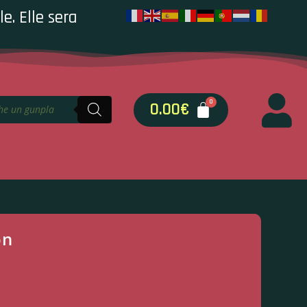
e. Elle sera
0.00
€
on