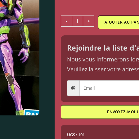
-
+
AJOUTER AU PAN
Rejoindre la liste d
Nous vous informerons lorsq
Veuillez laisser votre adres
ENVOYEZ-MOI 
UGS :
101