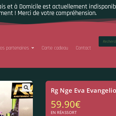
is et à Domicile est actuellement indisponibl
ment ! Merci de votre compréhension.
os partenaires
Carte cadeau
Contact
Rg Nge Eva Evangeli
59.90
€
EN RÉASSORT