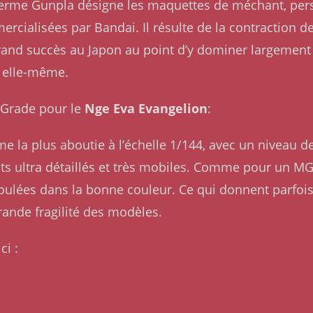
Le terme Gunpla désigne les maquettes de méchant, pe
rcialisées par Bandai. Il résulte de la contraction 
rand succès au Japon au point d’y dominer largement l
 elle-même.
l Grade pour le
Nge Eva Evangelion
:
 la plus aboutie à l’échelle 1/144, avec un niveau de 
ts ultra détaillés et très mobiles. Comme pour un M
moulées dans la bonne couleur. Ce qui donnent parfois 
grande fragilité des modèles.
ci :