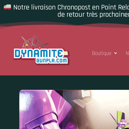
Notre livraison Chronopost en Point Rela
de retour très prochaine
Boutique
N