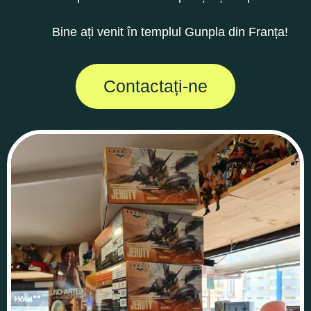
Bine ați venit în templul Gunpla din Franța!
Contactați-ne