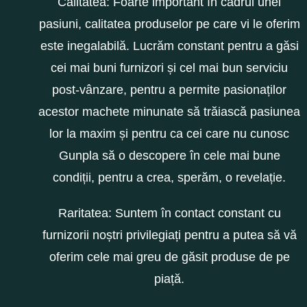
Calitatea: Foarte important în cadrul unei
pasiuni, calitatea produselor pe care vi le oferim
este inegalabilă. Lucrăm constant pentru a găsi
cei mai buni furnizori și cel mai bun serviciu
post-vânzare, pentru a permite pasionaților
acestor machete minunate să trăiască pasiunea
lor la maxim și pentru ca cei care nu cunosc
Gunpla să o descopere în cele mai bune
condiții, pentru a crea, sperăm, o revelație.
Raritatea: Suntem în contact constant cu
furnizorii noștri privilegiați pentru a putea să vă
oferim cele mai greu de găsit produse de pe
piață.