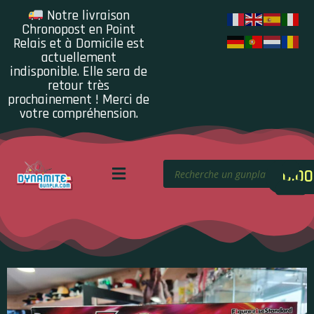
Notre livraison
Chronopost en Point
Relais et à Domicile est
actuellement
indisponible. Elle sera de
retour très
prochainement ! Merci de
votre compréhension.
0.00