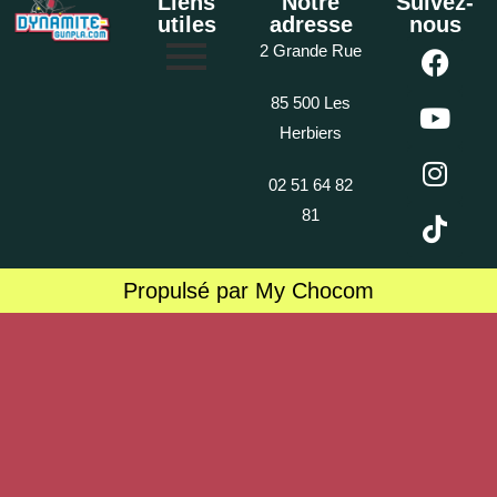
Liens
Notre
Suivez-
utiles
adresse
nous
2 Grande Rue
85 500 Les
Herbiers
02 51 64 82
81
Propulsé par My Chocom