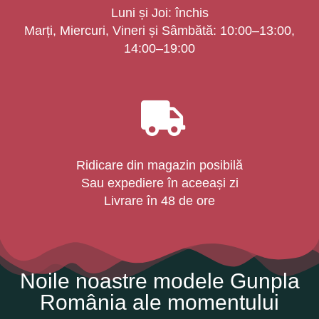
Luni și Joi: închis
Marți, Miercuri, Vineri și Sâmbătă: 10:00–13:00,
14:00–19:00
Ridicare din magazin posibilă
Sau expediere în aceeași zi
Livrare în 48 de ore
Noile noastre modele Gunpla
România ale momentului