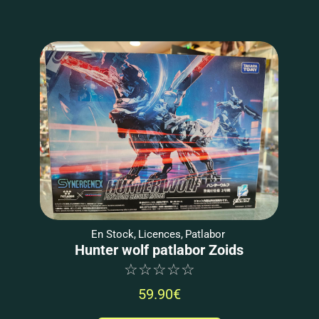
En Stock
,
Licences
,
Patlabor
Hunter wolf patlabor Zoids
☆
☆
☆
☆
☆
59.90
€