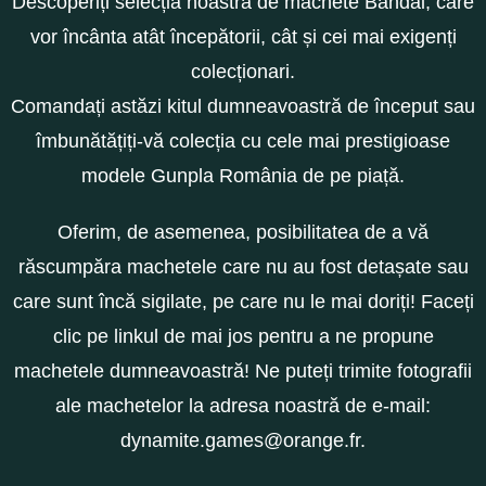
Descoperiți selecția noastră de machete Bandai, care
vor încânta atât începătorii, cât și cei mai exigenți
colecționari.
Comandați astăzi kitul dumneavoastră de început sau
îmbunătățiți-vă colecția cu cele mai prestigioase
modele Gunpla România de pe piață.
Oferim, de asemenea, posibilitatea de a vă
răscumpăra machetele care nu au fost detașate sau
care sunt încă sigilate, pe care nu le mai doriți! Faceți
clic pe linkul de mai jos pentru a ne propune
machetele dumneavoastră! Ne puteți trimite fotografii
ale machetelor la adresa noastră de e-mail:
dynamite.games@orange.fr
.