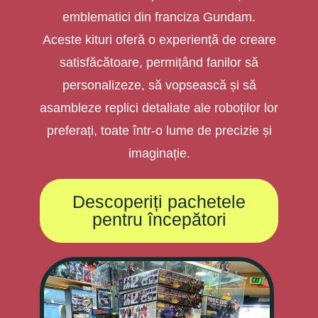
emblematici din franciza Gundam.
Aceste kituri oferă o experiență de creare
satisfăcătoare, permițând fanilor să
personalizeze, să vopsească și să
asambleze replici detaliate ale roboților lor
preferați, toate într-o lume de precizie și
imaginație.
Descoperiți pachetele
pentru începători