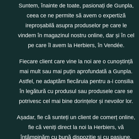
Suntem, înainte de toate, pasionați de Gunpla,
ceea ce ne permite să avem o expertiză
ireproșabilă asupra produselor pe care le
vindem în magazinul nostru online, dar și în cel
pe care îl avem la Herbiers, în Vendée.
Fiecare client care vine la noi are o cunoștință
mai mult sau mai puțin aprofundată a Gunpla.
Astfel, ne adaptăm fiecăruia pentru a-i consilia
în legătură cu produsul sau produsele care se
potrivesc cel mai bine dorințelor și nevoilor lor.
Așadar, fie că sunteți un client de comerț online,
fie că veniți direct la noi la Herbiers, vă
întâmpinăm cu bună dispoziție și cu pasiune.