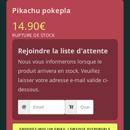
Pikachu pokepla
14.90
€
RUPTURE DE STOCK
Rejoindre la liste d'attente
Nous vous informerons lorsque le
produit arrivera en stock. Veuillez
laisser votre adresse e-mail valide ci-
dessous.
ENVOYEZ-MOI UN EMAIL LORSQUE DISPONIBLE