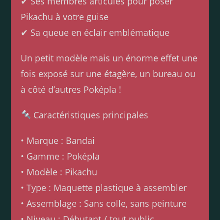
✔ Ses membres articulés pour poser
Pikachu à votre guise
✔ Sa queue en éclair emblématique
Un petit modèle mais un énorme effet une
fois exposé sur une étagère, un bureau ou
à côté d’autres Poképla !
Caractéristiques principales
• Marque : Bandai
• Gamme : Poképla
• Modèle : Pikachu
• Type : Maquette plastique à assembler
• Assemblage : Sans colle, sans peinture
• Niveau : Débutant / tout public