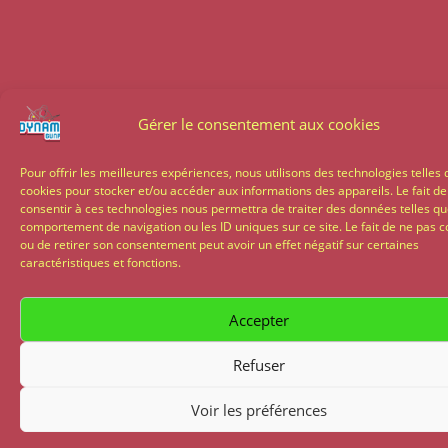
Gérer le consentement aux cookies
Pour offrir les meilleures expériences, nous utilisons des technologies telles 
cookies pour stocker et/ou accéder aux informations des appareils. Le fait de
consentir à ces technologies nous permettra de traiter des données telles qu
comportement de navigation ou les ID uniques sur ce site. Le fait de ne pas c
ou de retirer son consentement peut avoir un effet négatif sur certaines
caractéristiques et fonctions.
Accepter
Refuser
Voir les préférences