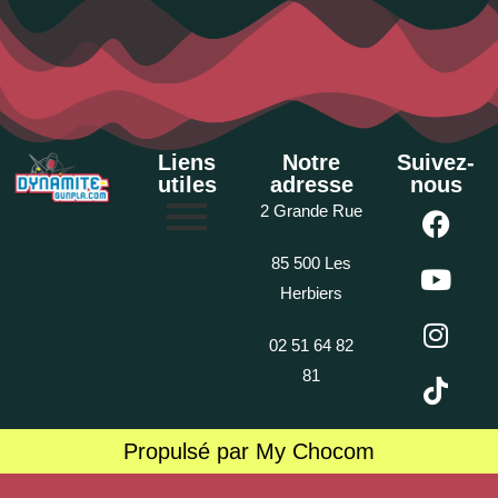
Liens
Notre
Suivez-
utiles
adresse
nous
2 Grande Rue
85 500 Les
Herbiers
02 51 64 82
81
Propulsé par My Chocom