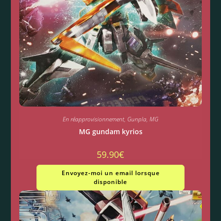
En réapprovisionnement
,
Gunpla
,
MG
MG gundam kyrios
59.90
€
Envoyez-moi un email lorsque
disponible