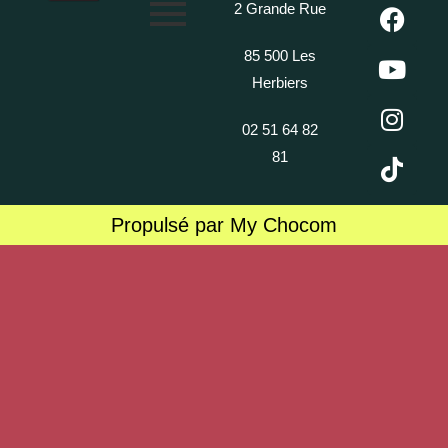
2 Grande Rue
85 500 Les
Herbiers
02 51 64 82
81
Propulsé par My Chocom