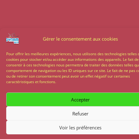
Gérer le consentement aux cookies
Pour offrir les meilleures expériences, nous utilisons des technologies telles 
cookies pour stocker et/ou accéder aux informations des appareils. Le fait de
consentir à ces technologies nous permettra de traiter des données telles qu
comportement de navigation ou les ID uniques sur ce site. Le fait de ne pas c
ou de retirer son consentement peut avoir un effet négatif sur certaines
caractéristiques et fonctions.
Accepter
Refuser
Voir les préférences