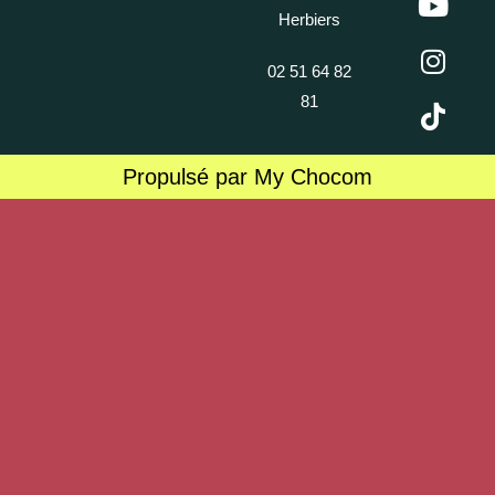
Herbiers
02 51 64 82
81
Propulsé par My Chocom