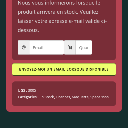
Nous vous informerons lorsque le
produit arrivera en stock. Veuillez
laisser votre adresse e-mail valide ci-
dessous.
ENVOYEZ-MOI UN EMAIL LORSQUE DISPONIBLE
UGS :
3005
Catégories :
En Stock
,
Licences
,
Maquette
,
Space 1999