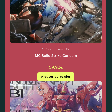
En Stock
,
Gunpla
,
MG
MG Build Strike Gundam
59.90
€
Ajouter au panier