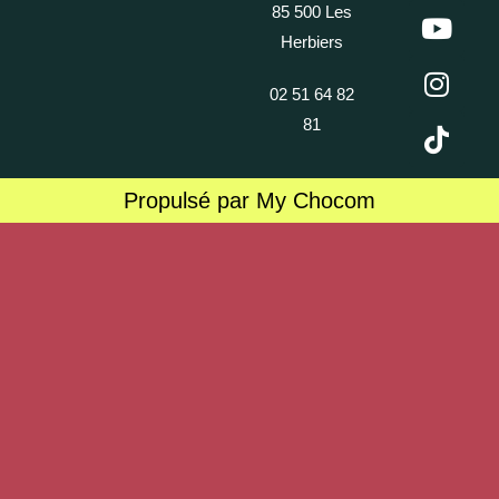
85 500 Les
Herbiers
02 51 64 82
81
Propulsé par My Chocom