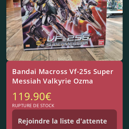
Bandai Macross Vf-25s Super
Messiah Valkyrie Ozma
119.90
€
RUPTURE DE STOCK
Rejoindre la liste d'attente