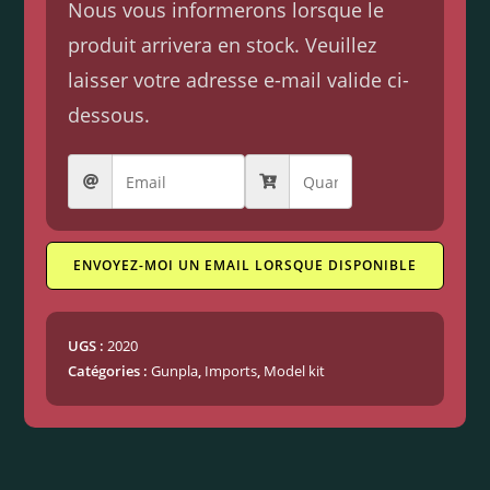
Nous vous informerons lorsque le
produit arrivera en stock. Veuillez
laisser votre adresse e-mail valide ci-
dessous.
ENVOYEZ-MOI UN EMAIL LORSQUE DISPONIBLE
UGS :
2020
Catégories :
Gunpla
,
Imports
,
Model kit