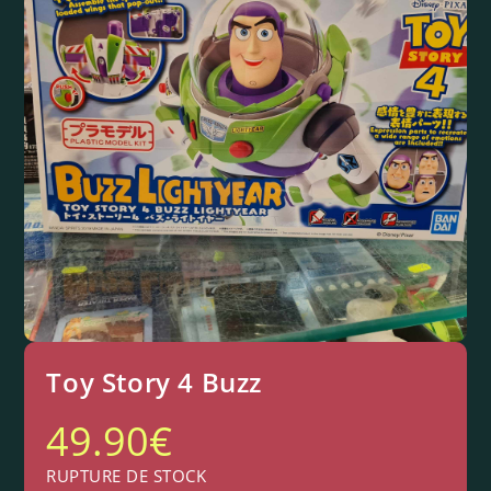
Toy Story 4 Buzz
49.90
€
RUPTURE DE STOCK