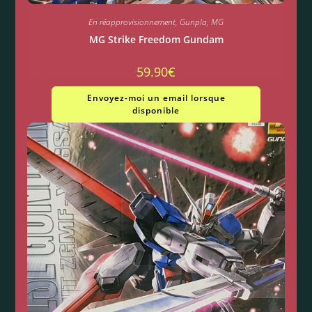
En réapprovisionnement
,
Gunpla
,
MG
MG Strike Freedom Gundam
59.90
€
Envoyez-moi un email lorsque
disponible