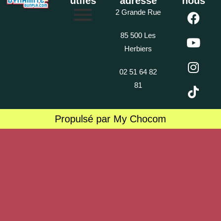
utiles
adresse
nous
2 Grande Rue
85 500 Les
Herbiers
02 51 64 82
81
Propulsé par My Chocom