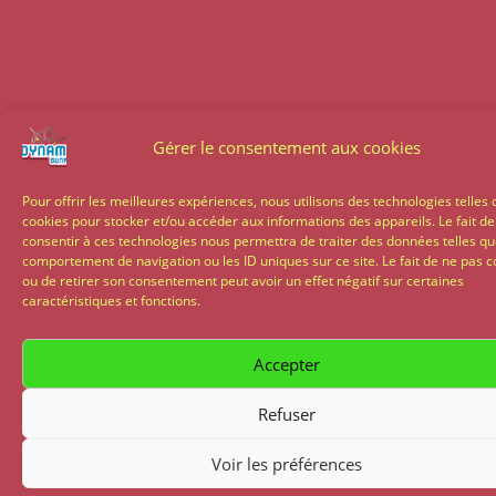
Gérer le consentement aux cookies
Pour offrir les meilleures expériences, nous utilisons des technologies telles 
cookies pour stocker et/ou accéder aux informations des appareils. Le fait de
consentir à ces technologies nous permettra de traiter des données telles qu
comportement de navigation ou les ID uniques sur ce site. Le fait de ne pas c
ou de retirer son consentement peut avoir un effet négatif sur certaines
caractéristiques et fonctions.
Accepter
Refuser
Voir les préférences