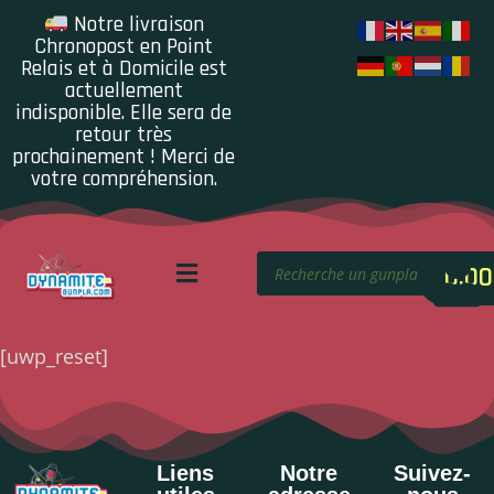
Notre livraison
Chronopost en Point
Relais et à Domicile est
actuellement
indisponible. Elle sera de
retour très
prochainement ! Merci de
votre compréhension.
0.00
[uwp_reset]
Liens
Notre
Suivez-