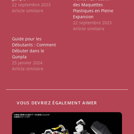
22 septembre 2023
des Maquettes
Article similaire
Plastiques en Pleine
Expansion
22 septembre 2023
Article similaire
Guide pour les
Débutants : Comment
Débuter dans le
Gunpla
25 janvier 2024
Article similaire
VOUS DEVRIEZ ÉGALEMENT AIMER