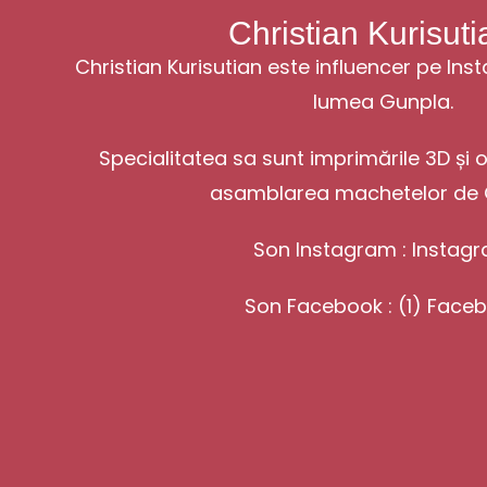
Christian Kurisuti
Christian Kurisutian este influencer pe In
lumea Gunpla.
Specialitatea sa sunt imprimările 3D și o
asamblarea machetelor de 
Son Instagram :
Instag
Son Facebook :
(1) Face