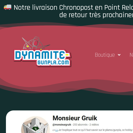
Notre livraison Chronopost en Point Rela
de retour très prochaine
Boutique
N