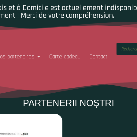
is et à Domicile est actuellement indisponibl
ment ! Merci de votre compréhension.
os partenaires
Carte cadeau
Contact
PARTENERII NOȘTRI