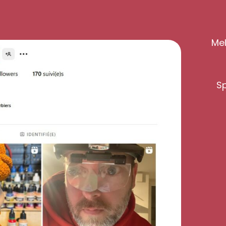
Mel
Sp