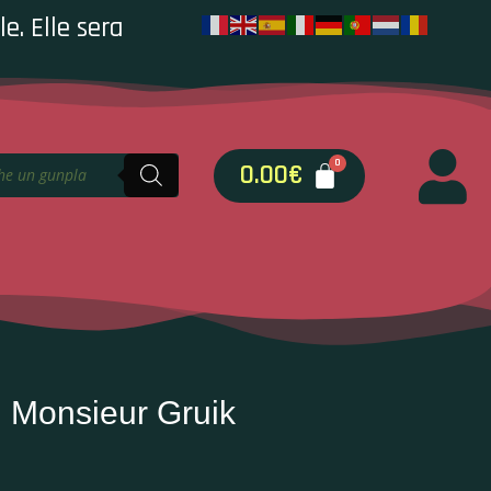
e. Elle sera
0.00
€
Monsieur Gruik