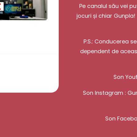
Pe canalul său vei p
jocuri și chiar Gunpla
P.S.: Conducerea se
dependent de această
Son You
Son Instagram :
Gu
Son Facebo