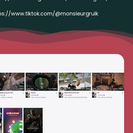
ps://www.tiktok.com/@monsieurgruik