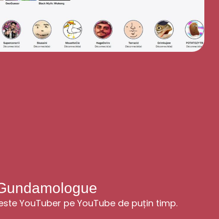
Gundamologue
te YouTuber pe YouTube de puțin timp.