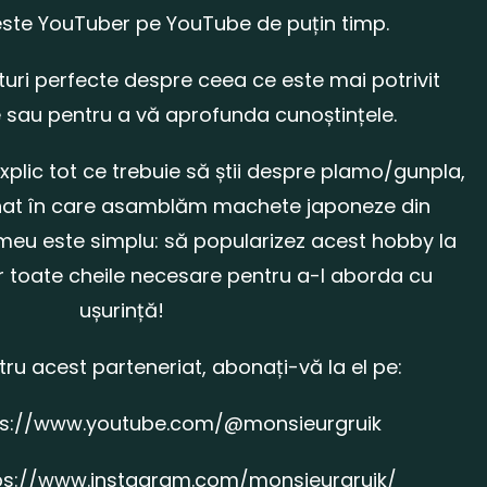
ste YouTuber pe YouTube de puțin timp.
aturi perfecte despre ceea ce este mai potrivit
 sau pentru a vă aprofunda cunoștințele.
 explic tot ce trebuie să știi despre plamo/gunpla,
at în care asamblăm machete japoneze din
meu este simplu: să popularizez acest hobby la
 toate cheile necesare pentru a-l aborda cu
ușurință!
ntru acest parteneriat, abonați-vă la el pe:
ps://www.youtube.com/@monsieurgruik
ps://www.instagram.com/
monsieurgruik/