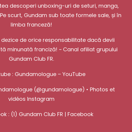
utea descoperi unboxing-uri de seturi, manga,
! Pe scurt, Gundam sub toate formele sale, și în
limba franceză!
 dezice de orice responsabilitate dacă devii
 minunată franciză! ~ Canal afiliat grupului
Gundam Club FR.
tube :
Gundamologue – YouTube
ndamologue (@gundamologue) • Photos et
vidéos Instagram
ok :
(1) Gundam Club FR | Facebook