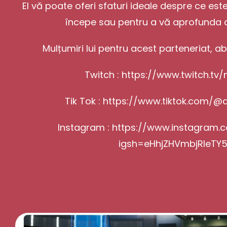
El vă poate oferi sfaturi ideale despre ce est
începe sau pentru a vă aprofunda c
Mulțumiri lui pentru acest parteneriat, ab
Twitch :
https://www.twitch.tv
Tik Tok :
https://www.tiktok.com/@
Instagram :
https://www.instagram
igsh=eHhjZHVmbjRleTY