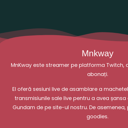
Mnkway
MnKway este streamer pe platforma Twitch, 
abonați.
El oferă sesiuni live de asamblare a machete
transmisiunile sale live pentru a avea șans
Gundam de pe site-ul nostru. De asemenea, p
goodies.