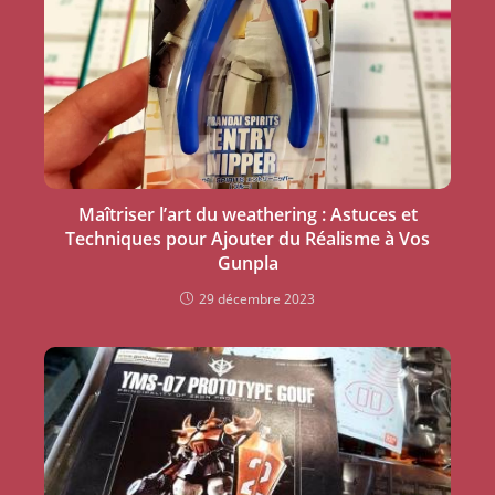
Maîtriser l’art du weathering : Astuces et
Techniques pour Ajouter du Réalisme à Vos
Gunpla
29 décembre 2023