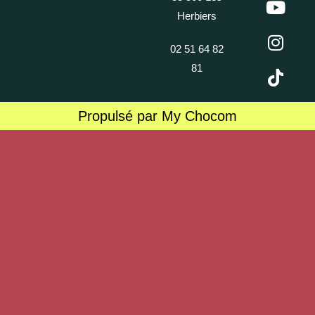
Herbiers
02 51 64 82
81
Propulsé par My Chocom