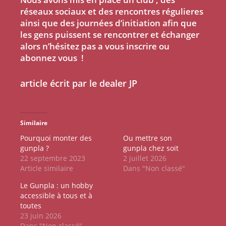
réseaux sociaux et des rencontres régulieres
ainsi que des journées d’initiation afin que
les gens puissent se rencontrer et échanger
alors n’hésitez pas a vous inscrire ou
abonnez vous !
article écrit par le dealer JP
Similaire
Pourquoi monter des
Ou mettre son
gunpla ?
gunpla chez soit
22 septembre 2023
2 juillet 2026
Article similaire
Dans "Non classé"
Le Gunpla : un hobby
accessible à tous et à
toutes
23 juin 2026
Dans "Non classé"