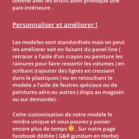
comme avec les bruits asmr provoque une
paix intérieure .
Personnaliser et améliorer !
Les modeles sont standardisés mais on peut
les améliorer soit en faisant du panel line (
retracer a l’aide d’un crayon ou peinture les
rainures pour faire ressortir les volumes ) en
scribant (rajouter des lignes en creusant
dans le plastiques ) ou en retouchant le
modele a l’aide de feutres spéciaux ou de
peintures aéro ou autres ( dispo au magasin
ou sur demande) .
Cette customisation de votre modele le
rendra unique et vous pouvez y passer
encore plus de temps
. Sur notre page
facebook dédiée ( G&R gundam en Herbe)