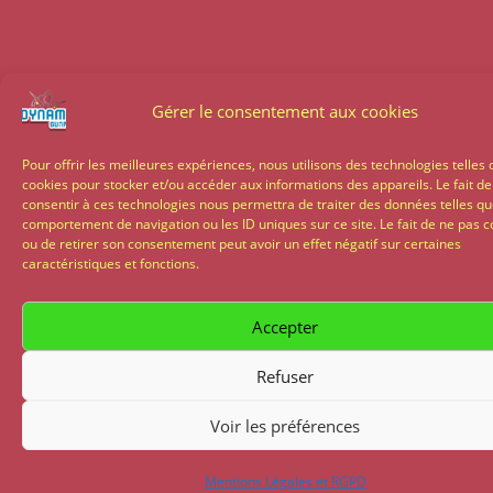
Gérer le consentement aux cookies
Pour offrir les meilleures expériences, nous utilisons des technologies telles 
cookies pour stocker et/ou accéder aux informations des appareils. Le fait de
consentir à ces technologies nous permettra de traiter des données telles qu
comportement de navigation ou les ID uniques sur ce site. Le fait de ne pas c
ou de retirer son consentement peut avoir un effet négatif sur certaines
caractéristiques et fonctions.
Accepter
Refuser
Voir les préférences
Mentions Légales et RGPD