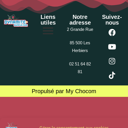
Liens
Notre
Suivez-
utiles
adresse
nous
2 Grande Rue
85 500 Les
Herbiers
02 51 64 82
81
Propulsé par My Chocom
Gérer le consentement aux cookies