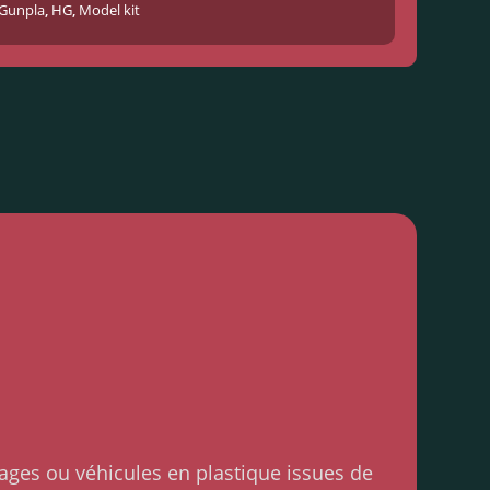
Gunpla
,
HG
,
Model kit
ages ou véhicules en plastique issues de