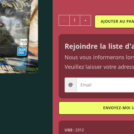
-
+
AJOUTER AU PAN
Rejoindre la liste d
Nous vous informerons lorsq
Veuillez laisser votre adres
ENVOYEZ-MOI 
UGS :
2312