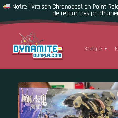
Notre livraison Chronopost en Point Rela
de retour très prochaine
Boutique
N