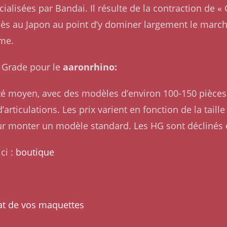
alisées par Bandai. Il résulte de la contraction de 
ès au Japon au point d’y dominer largement le marché
ême.
gh Grade pour le
aaronrhino:
lité moyen, avec des modèles d’environ 100-150 pièces 
articulations. Les prix varient en fonction de la taill
ur monter un modèle standard. Les HG sont déclinés
ci :
boutique
at de vos maquettes