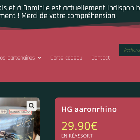
is et à Domicile est actuellement indisponibl
ment ! Merci de votre compréhension.
os partenaires
Carte cadeau
Contact
HG aaronrhino
29.90
€
EN RÉASSORT