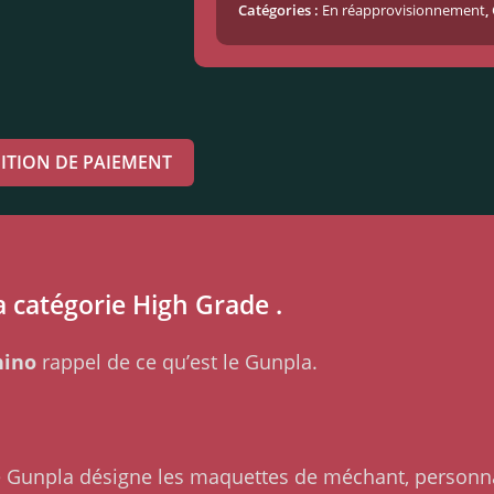
Catégories :
En réapprovisionnement
,
ITION DE PAIEMENT
a catégorie High Grade .
hino
rappel de ce qu’est le Gunpla.
me Gunpla désigne les maquettes de méchant, personn