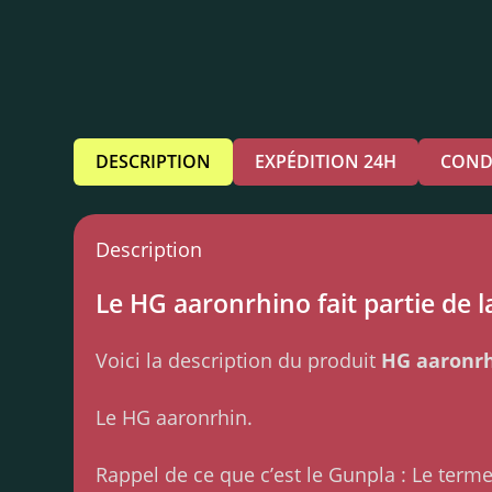
DESCRIPTION
EXPÉDITION 24H
COND
Description
Le HG aaronrhino fait partie de l
Voici la description du produit
HG aaronr
Le HG aaronrhin.
Rappel de ce que c’est le Gunpla : Le ter