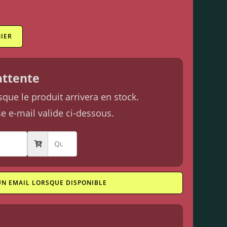
IER
'attente
ue le produit arrivera en stock.
se e-mail valide ci-dessous.
UN EMAIL LORSQUE DISPONIBLE