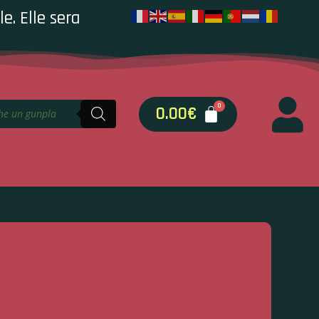
e. Elle sera
0.00
€