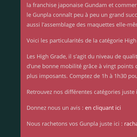
la franchise japonaise Gundam et commerci
le Gunpla connaît peu à peu un grand succ
aussi l’assemblage des maquettes elle-m
Voici les particularités de la catégorie Hi
Les High Grade, il s’agit du niveau de qua
d’une bonne mobilité grâce à vingt points d’
plus imposants. Comptez de 1h à 1h30 po
Retrouvez nos différentes catégories juste i
Donnez nous un avis :
en cliquant ici
Nous rachetons vos Gunpla juste ici :
rach