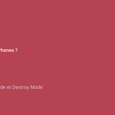
Phenex ?
ode et Destroy Mode