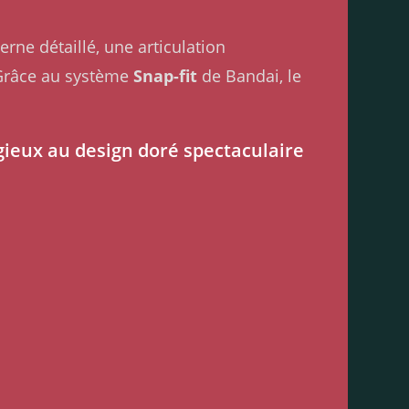
rne détaillé, une articulation
Grâce au système
Snap-fit
de Bandai, le
eux au design doré spectaculaire