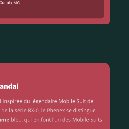
Gunpla
,
MG
Bandai
inspirée du légendaire Mobile Suit de
 de la série RX-0, le Phenex se distingue
rame
bleu, qui en font l’un des Mobile Suits