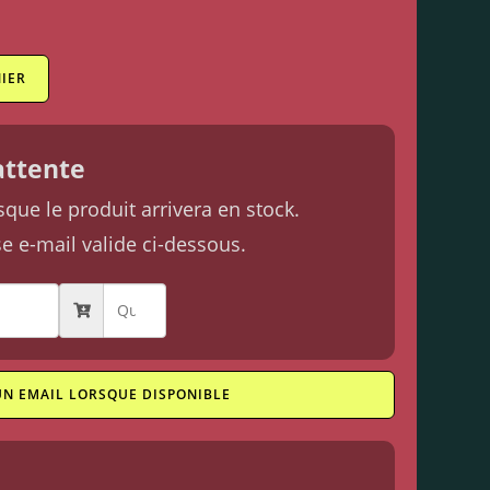
IER
'attente
ue le produit arrivera en stock.
se e-mail valide ci-dessous.
UN EMAIL LORSQUE DISPONIBLE