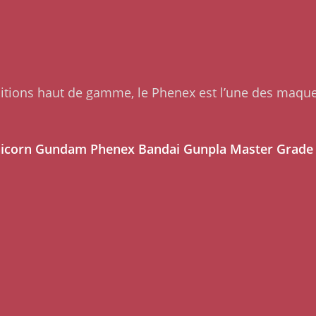
nitions haut de gamme, le Phenex est l’une des maque
Unicorn Gundam Phenex Bandai Gunpla Master Grade