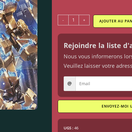
-
+
AJOUTER AU PAN
Rejoindre la liste d
Nous vous informerons lorsq
Veuillez laisser votre adres
ENVOYEZ-MOI 
UGS :
46