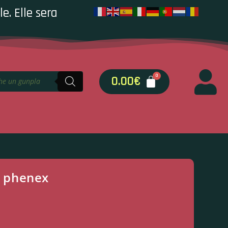
e. Elle sera
0.00
€
 phenex