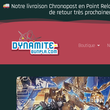
Notre livraison Chronopost en Point Rela
de retour très prochaine
Boutique
N