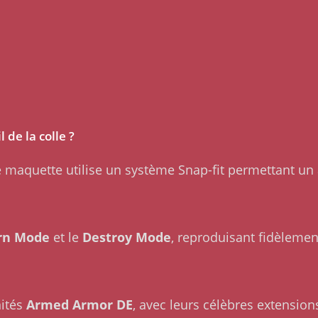
de la colle ?
maquette utilise un système Snap-fit permettant un
rn Mode
et le
Destroy Mode
, reproduisant fidèlemen
nités
Armed Armor DE
, avec leurs célèbres extension