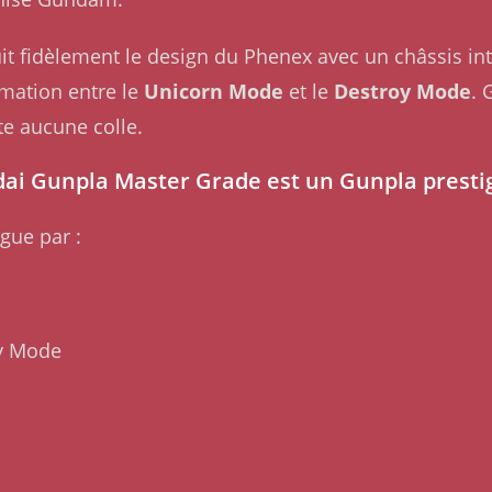
t fidèlement le design du Phenex avec un châssis inte
mation entre le
Unicorn Mode
et le
Destroy Mode
. 
te aucune colle.
 Gunpla Master Grade est un Gunpla prestigi
gue par :
y Mode