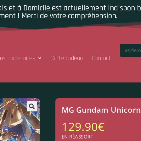
is et à Domicile est actuellement indisponibl
ment ! Merci de votre compréhension.
os partenaires
Carte cadeau
Contact
MG Gundam Unicorn
129.90
€
EN RÉASSORT