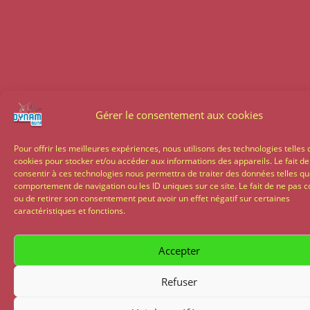
Gérer le consentement aux cookies
Pour offrir les meilleures expériences, nous utilisons des technologies telles 
cookies pour stocker et/ou accéder aux informations des appareils. Le fait de
consentir à ces technologies nous permettra de traiter des données telles qu
comportement de navigation ou les ID uniques sur ce site. Le fait de ne pas c
ou de retirer son consentement peut avoir un effet négatif sur certaines
caractéristiques et fonctions.
Accepter
Refuser