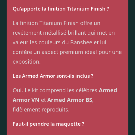
Qu’apporte la finition Titanium Finish ?
La finition Titanium Finish offre un
revêtement métallisé brillant qui met en
valeur les couleurs du Banshee et lui
confère un aspect premium idéal pour une
exposition.
Les Armed Armor sont-ils inclus ?
Oui. Le kit comprend les célèbres
Armed
Armor VN
et
Armed Armor BS
,
fidèlement reproduits.
Faut-il peindre la maquette ?