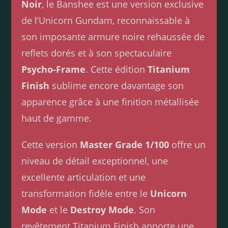
Noir
, le Banshee est une version exclusive
de l’Unicorn Gundam, reconnaissable à
son imposante armure noire rehaussée de
reflets dorés et à son spectaculaire
Psycho-Frame
. Cette édition
Titanium
Finish
sublime encore davantage son
apparence grâce à une finition métallisée
haut de gamme.
Cette version
Master Grade 1/100
offre un
niveau de détail exceptionnel, une
excellente articulation et une
transformation fidèle entre le
Unicorn
Mode
et le
Destroy Mode
. Son
revêtement Titanium Finish apporte une