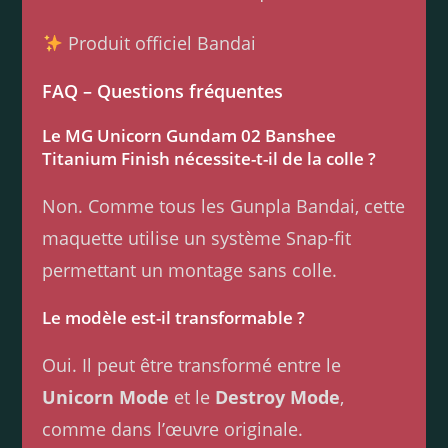
Produit officiel Bandai
FAQ – Questions fréquentes
Le MG Unicorn Gundam 02 Banshee
Titanium Finish nécessite-t-il de la colle ?
Non. Comme tous les Gunpla Bandai, cette
maquette utilise un système Snap-fit
permettant un montage sans colle.
Le modèle est-il transformable ?
Oui. Il peut être transformé entre le
Unicorn Mode
et le
Destroy Mode
,
comme dans l’œuvre originale.