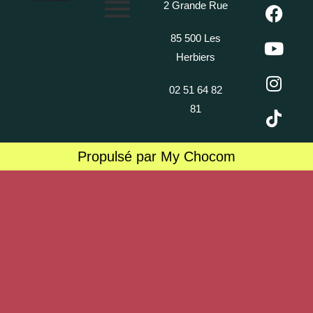
2 Grande Rue
85 500 Les
Herbiers
02 51 64 82
81
Propulsé par My Chocom