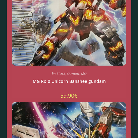
En Stock
,
Gunpla
,
MG
MG Rx-0 Unicorn Banshee gundam
59.90
€