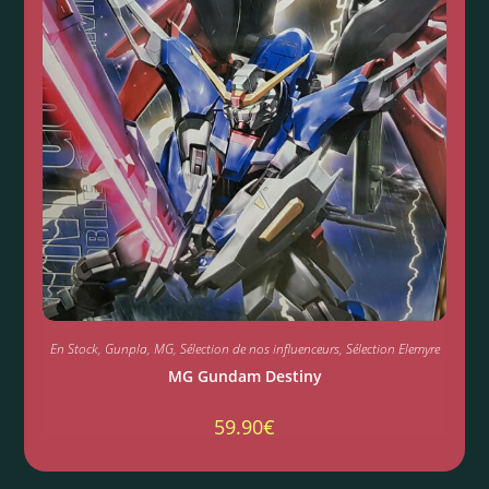
En Stock
,
Gunpla
,
MG
,
Sélection de nos influenceurs
,
Sélection Elemyre
MG Gundam Destiny
59.90
€