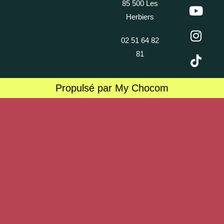
85 500 Les
Herbiers
02 51 64 82
81
Propulsé par My Chocom