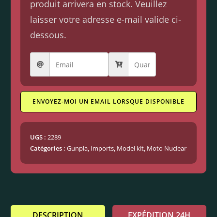
produit arrivera en stock. Veuillez
laisser votre adresse e-mail valide ci-
dessous.
ENVOYEZ-MOI UN EMAIL LORSQUE DISPONIBLE
UGS :
2289
Catégories :
Gunpla
,
Imports
,
Model kit
,
Moto Nuclear
DESCRIPTION
EXPÉDITION 24H