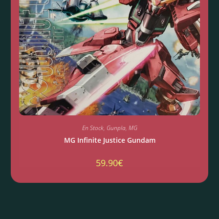
En Stock
,
Gunpla
,
MG
MG Infinite Justice Gundam
59.90
€