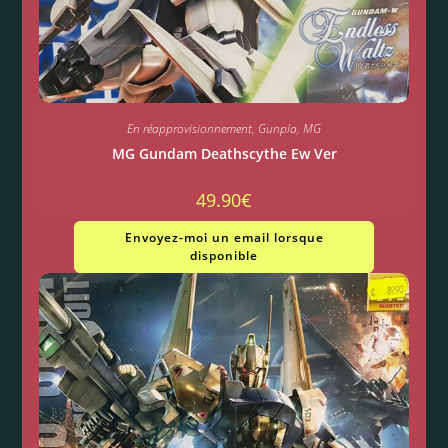
En réapprovisionnement
,
Gunpla
,
MG
MG Gundam Deathscythe Ew Ver
49.90
€
Envoyez-moi un email lorsque
disponible