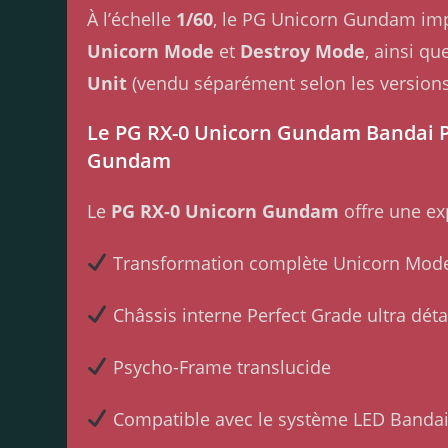
À l’échelle
1/60
, le PG Unicorn Gundam impr
Unicorn Mode
et
Destroy Mode
, ainsi q
Unit
(vendu séparément selon les versions)
Le PG RX-0 Unicorn Gundam Bandai P
Gundam
Le
PG RX-0 Unicorn Gundam
offre une ex
Transformation complète Unicorn Mode
Châssis interne Perfect Grade ultra détai
Psycho-Frame translucide
Compatible avec le système LED Bandai 