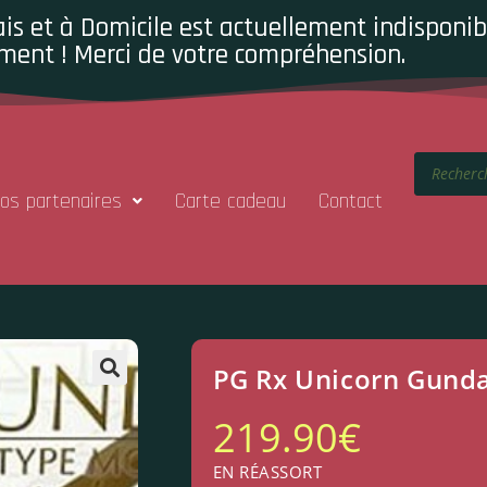
is et à Domicile est actuellement indisponibl
ment ! Merci de votre compréhension.
os partenaires
Carte cadeau
Contact
PG Rx Unicorn Gun
219.90
€
EN RÉASSORT