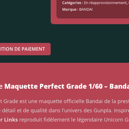
Catégories :
En réapprovisionnement
,
Marque :
BANDAI
ITION DE PAIEMENT
ne
Maquette Perfect Grade 1/60 – Band
 Grade est une maquette officielle Bandai de la pr
 détail et de qualité dans l’univers des Gunpla. Inspi
r Links
reproduit fidèlement le légendaire Unicorn 