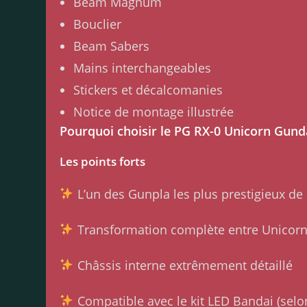
Beam Magnum
Bouclier
Beam Sabers
Mains interchangeables
Stickers et décalcomanies
Notice de montage illustrée
Pourquoi choisir le PG RX-0 Unicorn Gun
Les points forts
L’un des Gunpla les plus prestigieux de
Transformation complète entre Unicor
Châssis interne extrêmement détaillé
Compatible avec le kit LED Bandai (selo