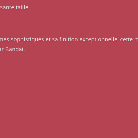
ante taille
s sophistiqués et sa finition exceptionnelle, cette
ar Bandai.