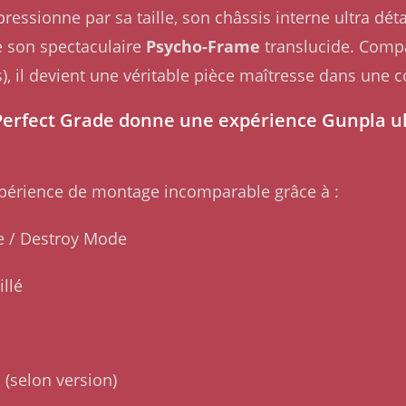
essionne par sa taille, son châssis interne ultra déta
ue son spectaculaire
Psycho-Frame
translucide. Compa
, il devient une véritable pièce maîtresse dans une 
erfect Grade donne une expérience Gunpla ul
périence de montage incomparable grâce à :
 / Destroy Mode
llé
(selon version)