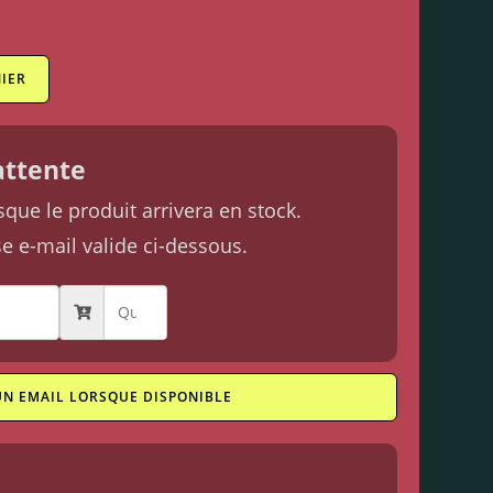
IER
'attente
ue le produit arrivera en stock.
se e-mail valide ci-dessous.
UN EMAIL LORSQUE DISPONIBLE