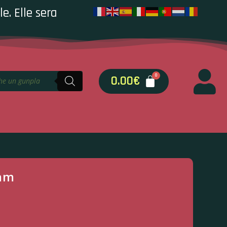
e. Elle sera
0.00
€
dam