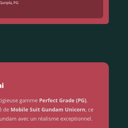
Gunpla
,
PG
ai
estigieuse gamme
Perfect Grade (PG)
,
ré de
Mobile Suit Gundam Unicorn
, ce
Gundam avec un réalisme exceptionnel.