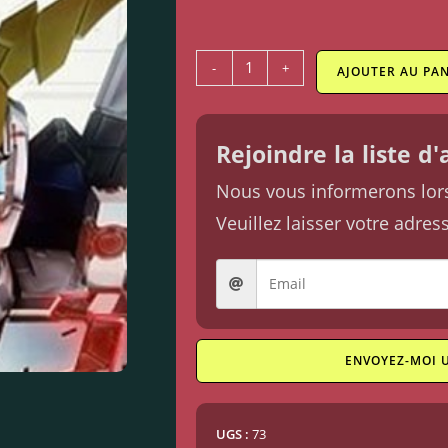
-
+
AJOUTER AU PAN
Rejoindre la liste d
Nous vous informerons lorsq
Veuillez laisser votre adres
ENVOYEZ-MOI 
UGS :
73