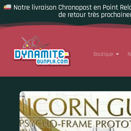
Notre livraison Chronopost en Point Rela
de retour très prochaine
Boutique
N