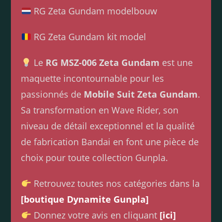
RG Zeta Gundam modelbouw
RG Zeta Gundam kit model
Le
RG MSZ-006 Zeta Gundam
est une
maquette incontournable pour les
passionnés de
Mobile Suit Zeta Gundam
.
Sa transformation en Wave Rider, son
niveau de détail exceptionnel et la qualité
de fabrication Bandai en font une pièce de
choix pour toute collection Gunpla.
Retrouvez toutes nos catégories dans la
[boutique Dynamite Gunpla]
Donnez votre avis en cliquant
[ici]