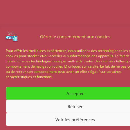
Gérer le consentement aux cookies
Pour offrir les meilleures expériences, nous utilisons des technologies telles 
cookies pour stocker et/ou accéder aux informations des appareils. Le fait de
consentir à ces technologies nous permettra de traiter des données telles qu
comportement de navigation ou les ID uniques sur ce site. Le fait de ne pas c
ou de retirer son consentement peut avoir un effet négatif sur certaines
caractéristiques et fonctions.
Accepter
Refuser
Voir les préférences