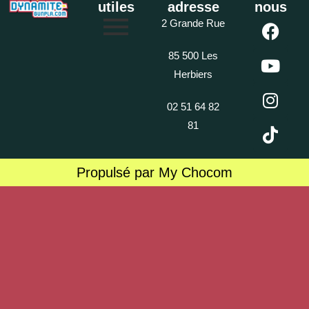
utiles
adresse
nous
2 Grande Rue
85 500 Les
Herbiers
02 51 64 82
81
Propulsé par My Chocom