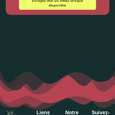
Envoyez-moi un email lorsque
disponible
Liens
Notre
Suivez-