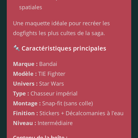
spatiales
Une maquette idéale pour recréer les
dogfights les plus cultes de la saga.
Caractéristiques principales
Marque :
Bandai
Modèle :
TIE Fighter
Univers :
Star Wars
Type :
Chasseur impérial
Montage :
Snap-fit (sans colle)
Finition :
Stickers + Décalcomanies à l’eau
Niveau :
Intermédiaire
Contenu de la boîte :