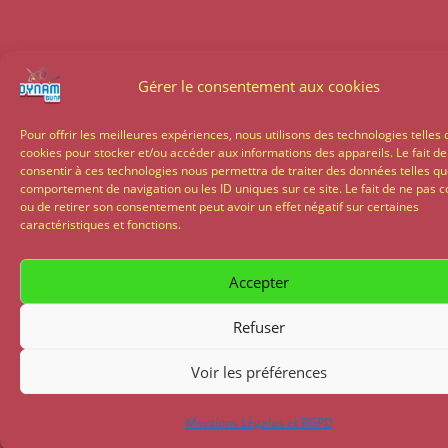
Gérer le consentement aux cookies
Pour offrir les meilleures expériences, nous utilisons des technologies telles 
cookies pour stocker et/ou accéder aux informations des appareils. Le fait de
consentir à ces technologies nous permettra de traiter des données telles qu
comportement de navigation ou les ID uniques sur ce site. Le fait de ne pas c
ou de retirer son consentement peut avoir un effet négatif sur certaines
caractéristiques et fonctions.
Accepter
Refuser
Voir les préférences
Mentions Légales et RGPD