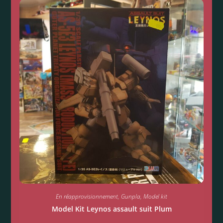
En réapprovisionnement
,
Gunpla
,
Model kit
Model Kit Leynos assault suit Plum