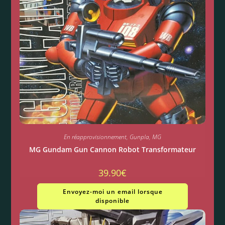
En réapprovisionnement
,
Gunpla
,
MG
MG Gundam Gun Cannon Robot Transformateur
39.90
€
Envoyez-moi un email lorsque
disponible