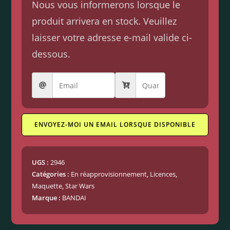
Nous vous informerons lorsque le
produit arrivera en stock. Veuillez
laisser votre adresse e-mail valide ci-
dessous.
ENVOYEZ-MOI UN EMAIL LORSQUE DISPONIBLE
UGS :
2946
Catégories :
En réapprovisionnement
,
Licences
,
Maquette
,
Star Wars
Marque :
BANDAI