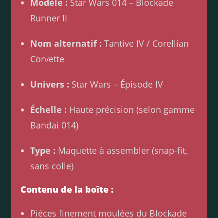
Modèle :
Star Wars 014 – Blockade
Runner II
Nom alternatif :
Tantive IV / Corellian
Corvette
Univers :
Star Wars – Épisode IV
Échelle :
Haute précision (selon gamme
Bandai 014)
Type :
Maquette à assembler (snap-fit,
sans colle)
Contenu de la boîte :
Pièces finement moulées du Blockade