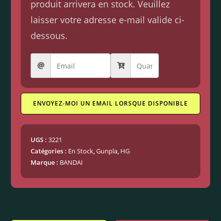
produit arrivera en stock. Veuillez
laisser votre adresse e-mail valide ci-
dessous.
ENVOYEZ-MOI UN EMAIL LORSQUE DISPONIBLE
UGS :
3221
Catégories :
En Stock
,
Gunpla
,
HG
Marque :
BANDAI