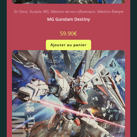
En Stock
,
Gunpla
,
MG
,
Sélection de nos influenceurs
,
Sélection Elemyre
MG Gundam Destiny
59.90
€
Ajouter au panier