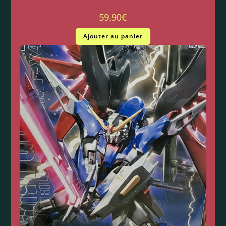
59.90
€
Ajouter au panier