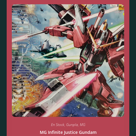
En Stock
,
Gunpla
,
MG
MG Infinite Justice Gundam