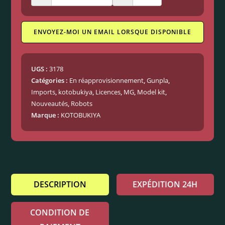
ENVOYEZ-MOI UN EMAIL LORSQUE DISPONIBLE
UGS :
3178
Catégories :
En réapprovisionnement
,
Gunpla
,
Imports
,
kotobukiya
,
Licences
,
MG
,
Model kit
,
Nouveautés
,
Robots
Marque :
KOTOBUKIYA
DESCRIPTION
EXPÉDITION 24H
CONDITION DE