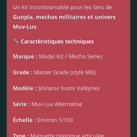
Un kit incontournable pour les fans de
Gunpla, mechas militaires et univers
Muv-Luv
.
Caractéristiques techniques
Marque :
Model Kit / Mecha Series
Grade :
Master Grade (style MG)
Modèle :
Shiranui Isumi Valkyries
Série :
Muv-Luv Alternative
Échelle :
Environ 1/100
Type :
Maquette plastique articulée