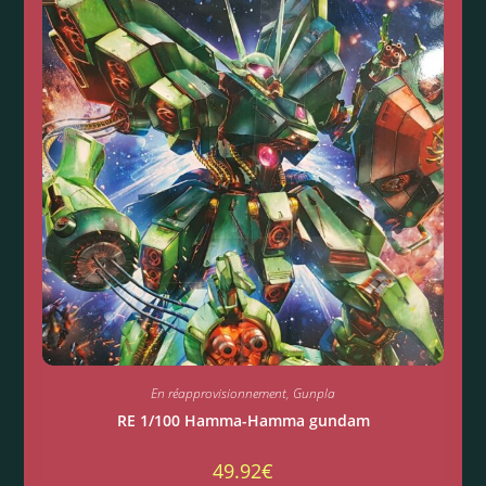
En réapprovisionnement
,
Gunpla
RE 1/100 Hamma-Hamma gundam
49.92
€