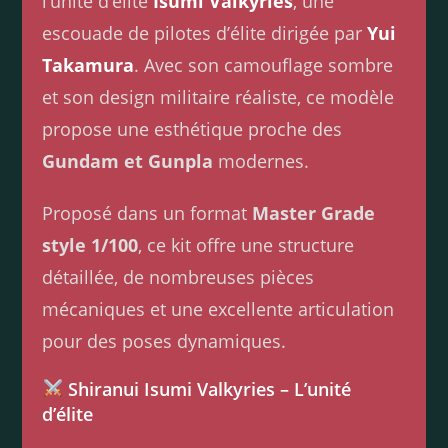
l’unité d’élite
Isumi Valkyries
, une
escouade de pilotes d’élite dirigée par
Yui
Takamura
. Avec son camouflage sombre
et son design militaire réaliste, ce modèle
propose une esthétique proche des
Gundam et Gunpla
modernes.
Proposé dans un format
Master Grade
style 1/100
, ce kit offre une structure
détaillée, de nombreuses pièces
mécaniques et une excellente articulation
pour des poses dynamiques.
Shiranui Isumi Valkyries – L’unité
d’élite