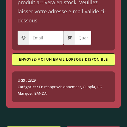
produit arrivera en stock. Veuillez
laisser votre adresse e-mail valide ci-
dessous.
ENVOYEZ-MOI UN EMAIL LORSQUE DISPONIBLE
UGS :
2329
Catégories :
En réapprovisionnement
,
Gunpla
,
HG
Marque :
BANDAI