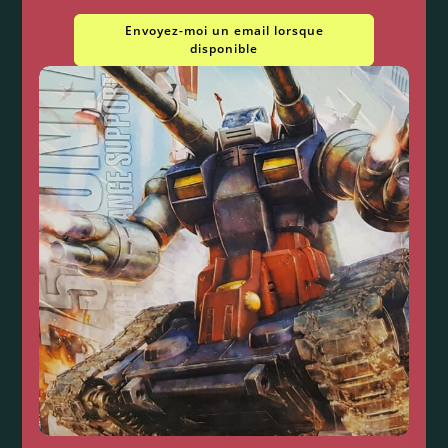
Envoyez-moi un email lorsque
disponible