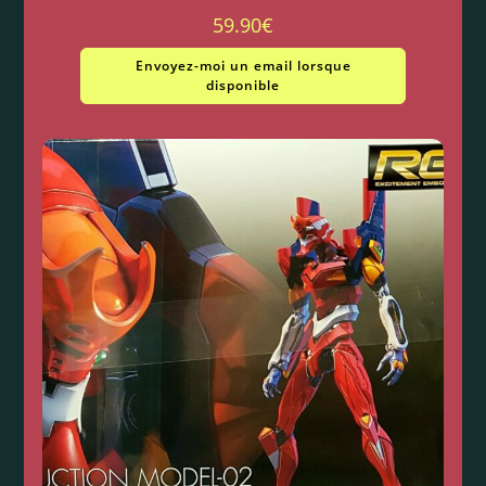
59.90
€
Envoyez-moi un email lorsque
disponible