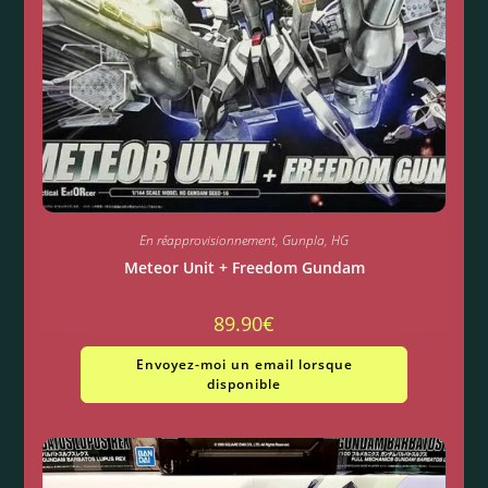
En réapprovisionnement
,
Gunpla
,
HG
Meteor Unit + Freedom Gundam
89.90
€
Envoyez-moi un email lorsque
disponible