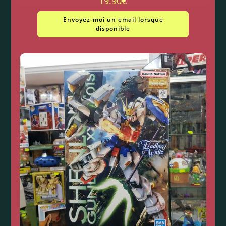
19.90
€
Envoyez-moi un email lorsque
disponible