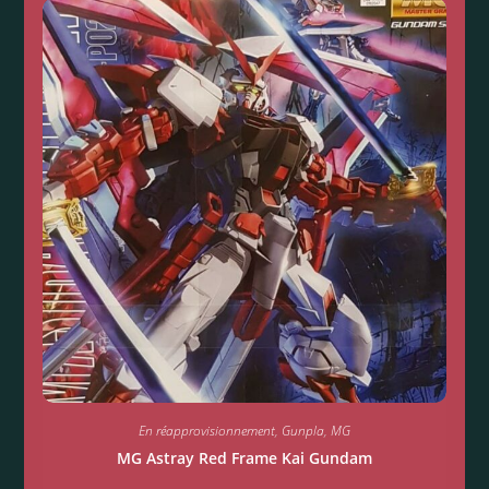
En réapprovisionnement
,
Gunpla
,
MG
MG Astray Red Frame Kai Gundam