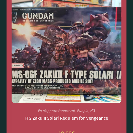
En réapprovisionnement
,
Gunpla
,
HG
HG Zaku II Solari Requiem for Vengeance