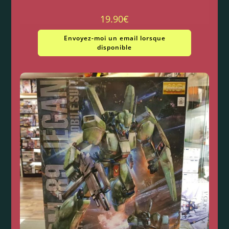
19.90
€
Envoyez-moi un email lorsque
disponible