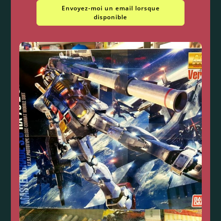
Envoyez-moi un email lorsque
disponible