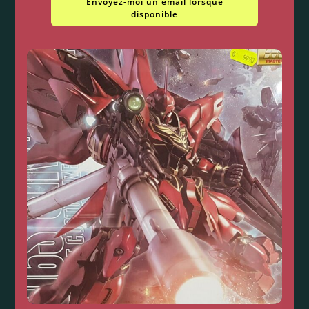
Envoyez-moi un email lorsque
disponible