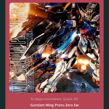
En réapprovisionnement
,
Gunpla
,
MG
Gundam Wing Proto-Zero Ew