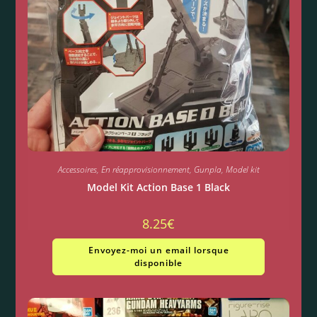
Accessoires
,
En réapprovisionnement
,
Gunpla
,
Model kit
Model Kit Action Base 1 Black
8.25
€
Envoyez-moi un email lorsque
disponible