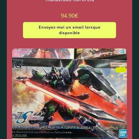
94.90
€
Envoyez-moi un email lorsque
disponible