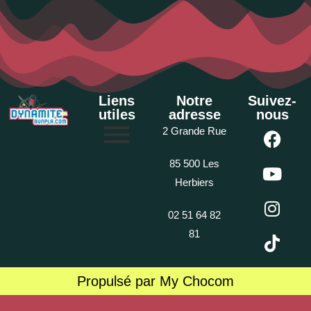
Liens
Notre
Suivez-
utiles
adresse
nous
2 Grande Rue
85 500 Les
Herbiers
02 51 64 82
81
Propulsé par My Chocom