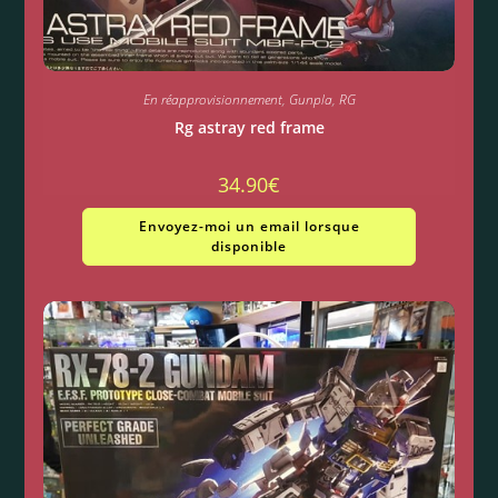
En réapprovisionnement
,
Gunpla
,
RG
Rg astray red frame
34.90
€
Envoyez-moi un email lorsque
disponible